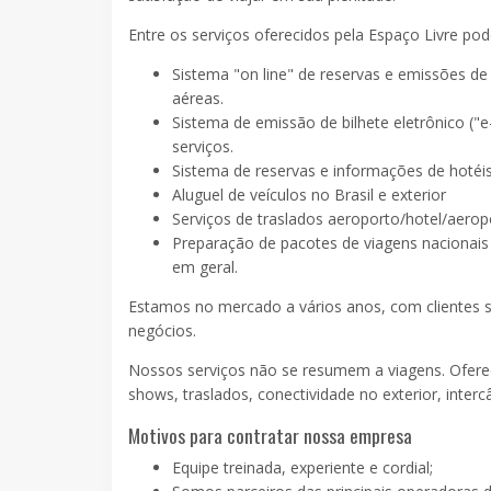
Entre os serviços oferecidos pela Espaço Livre po
Sistema "on line" de reservas e emissões d
aéreas.
Sistema de emissão de bilhete eletrônico (
serviços.
Sistema de reservas e informações de hotéis 
Aluguel de veículos no Brasil e exterior
Serviços de traslados aeroporto/hotel/aeropor
Preparação de pacotes de viagens nacionais e
em geral.
Estamos no mercado a vários anos, com clientes s
negócios.
Nossos serviços não se resumem a viagens. Oferec
shows, traslados, conectividade no exterior, inter
Motivos para contratar nossa empresa
Equipe treinada, experiente e cordial;