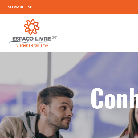
SUMARÉ / SP
Conh