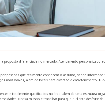
ma proposta diferenciada no mercado: Atendimento personalizado a
o por pessoas que realmente conhecem o assunto, sendo informado 
ços mais baixos, além de locais para diversão e entretenimento. Tud
ntes e totalmente qualificados na área, além de uma estrutura org
cessidades. Nossa missão é trabalhar para que o cliente desfrute da