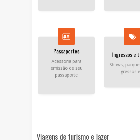
Passaportes
Ingressos e t
Acessoria para
Shows, parques
emissão de seu
igressos e
passaporte
Viagens de turismo e lazer