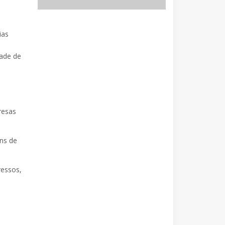
ias
dade de
resas
ns de
ressos,