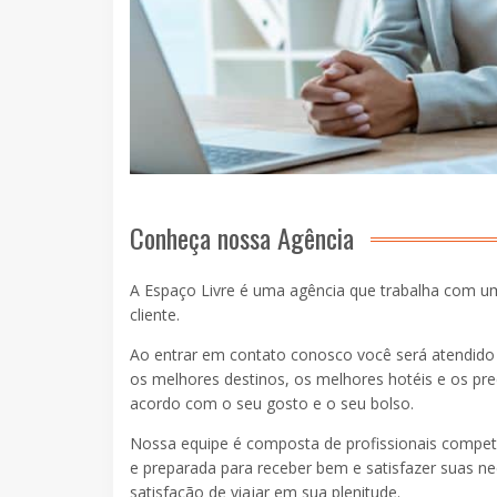
Conheça nossa Agência
A Espaço Livre é uma agência que trabalha com u
cliente.
Ao entrar em contato conosco você será atendid
os melhores destinos, os melhores hotéis e os pre
acordo com o seu gosto e o seu bolso.
Nossa equipe é composta de profissionais compete
e preparada para receber bem e satisfazer suas ne
satisfação de viajar em sua plenitude.