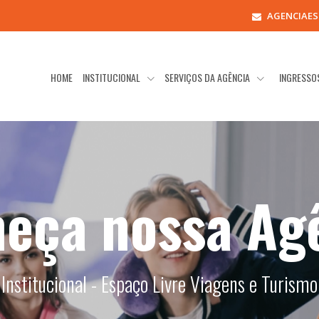
AGENCIAE
HOME
INSTITUCIONAL
SERVIÇOS DA AGÊNCIA
INGRESSO
eça nossa Ag
Institucional - Espaço Livre Viagens e Turismo