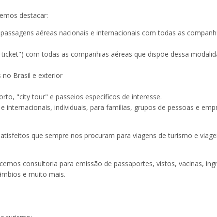
demos destacar:
e passagens aéreas nacionais e internacionais com todas as companh
"e-ticket") com todas as companhias aéreas que dispõe dessa modali
no Brasil e exterior
to, "city tour" e passeios específicos de interesse.
 internacionais, individuais, para famílias, grupos de pessoas e emp
atisfeitos que sempre nos procuram para viagens de turismo e viage
emos consultoria para emissão de passaportes, vistos, vacinas, ing
câmbios e muito mais.