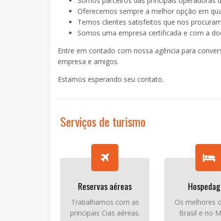
Somos parceiros das principais operadoras d
Oferecemos sempre a melhor opção em qual
Temos clientes satisfeitos que nos procuram
Somos uma empresa certificada e com a do
Entre em contado com nossa agência para convers
empresa e amigos.
Estamos esperando seu contato.
Serviços de turismo
Reservas aéreas
Hospeda
Trabalhamos com as
Os melhores o
principais Cias aéreas.
Brasil e no 