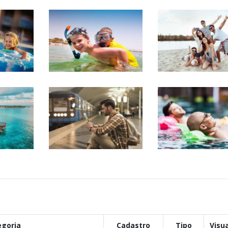
egoria
Cadastro
Tipo
Visua